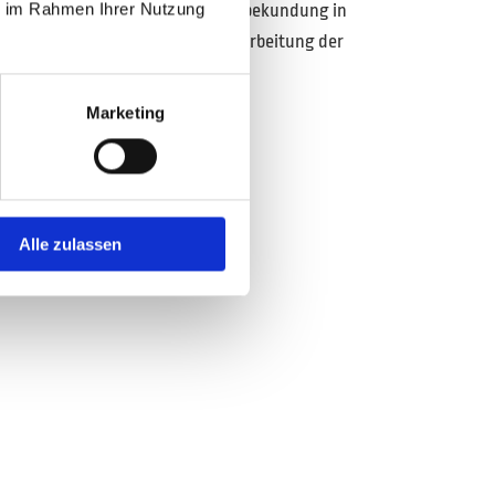
ie im Rahmen Ihrer Nutzung
issverständlich abgegebene Willensbekundung in
stehen gibt, dass sie mit der Verarbeitung der
Marketing
Alle zulassen