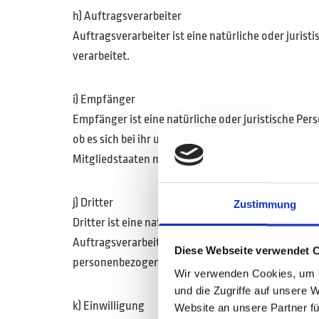
h) Auftragsverarbeiter
Auftragsverarbeiter ist eine natürliche oder juri
verarbeitet.
i) Empfänger
Empfänger ist eine natürliche oder juristische P
ob es sich bei ihr um einen Dritten handelt oder
Mitgliedstaaten möglicherweise personenbezogene 
j) Dritter
Zustimmung
Dritter ist eine natürliche oder juristische Perso
Auftragsverarbeiter und den Personen, die unter d
Diese Webseite verwendet 
personenbezogenen Daten zu verarbeiten.
Wir verwenden Cookies, um I
und die Zugriffe auf unsere 
k) Einwilligung
Website an unsere Partner fü