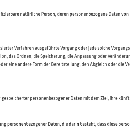
ntifizierbare natürliche Person, deren personenbezogene Daten vo
matisierter Verfahren ausgeführte Vorgang oder jede solche Vorg
tion, das Ordnen, die Speicherung, die Anpassung oder Veränderu
der eine andere Form der Bereitstellung, den Abgleich oder die 
g gespeicherter personenbezogener Daten mit dem Ziel, ihre künft
beitung personenbezogener Daten, die darin besteht, dass diese 