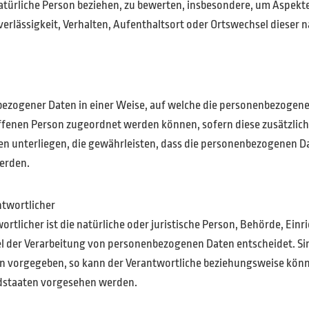
atürliche Person beziehen, zu bewerten, insbesondere, um Aspekte 
verlässigkeit, Verhalten, Aufenthaltsort oder Ortswechsel dieser 
bezogener Daten in einer Weise, auf welche die personenbezogene
roffenen Person zugeordnet werden können, sofern diese zusätzli
unterliegen, die gewährleisten, dass die personenbezogenen Date
werden.
ntwortlicher
rtlicher ist die natürliche oder juristische Person, Behörde, Einri
 der Verarbeitung von personenbezogenen Daten entscheidet. Sin
en vorgegeben, so kann der Verantwortliche beziehungsweise kön
edstaaten vorgesehen werden.