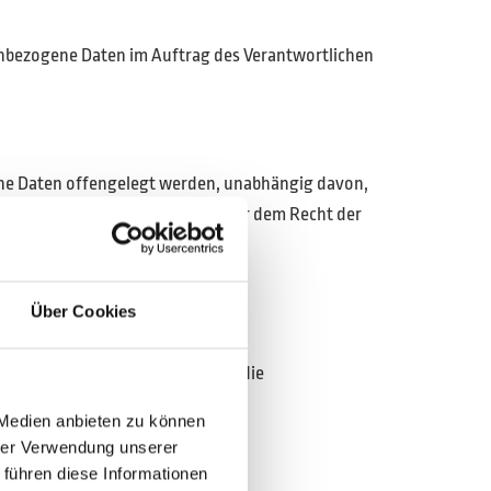
onenbezogene Daten im Auftrag des Verantwortlichen
gene Daten offengelegt werden, unabhängig davon,
uftrags nach dem Unionsrecht oder dem Recht der
Über Cookies
Person, dem Verantwortlichen, dem
ftragsverarbeiters befugt sind, die
 Medien anbieten zu können
hrer Verwendung unserer
 führen diese Informationen