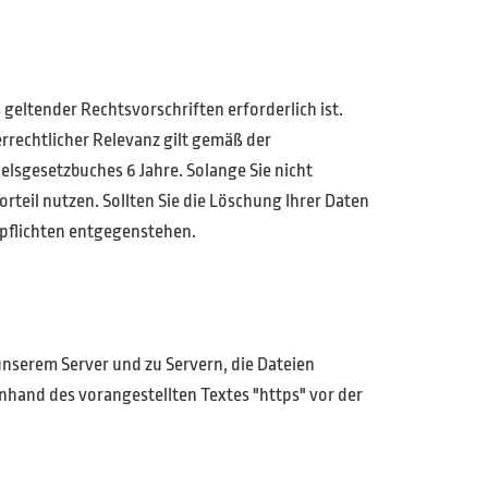
 geltender Rechtsvorschriften erforderlich ist.
rrechtlicher Relevanz gilt gemäß der
lsgesetzbuches 6 Jahre. Solange Sie nicht
teil nutzen. Sollten Sie die Löschung Ihrer Daten
pflichten entgegenstehen.
unserem Server und zu Servern, die Dateien
nhand des vorangestellten Textes "https" vor der