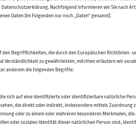
r Datenschutzerklärung. Nachfolgend informieren wir Sie nach Ar
enen Daten (im Folgenden nur noch „Daten“ genannt).
 den Begrifflichkeiten, die durch den Europäischen Richtlinien-
 Verständlichkeit zu gewährleisten, möchten erläutern wir vorab
er anderem die folgenden Begriffe:
e sich auf eine identifizierte oder identifizierbare natürliche Pe
gesehen, die direkt oder indirekt, insbesondere mittels Zuordnung
ennung oder zu einem oder mehreren besonderen Merkmalen, die 
llen oder sozialen Identität dieser natürlichen Person sind, identi