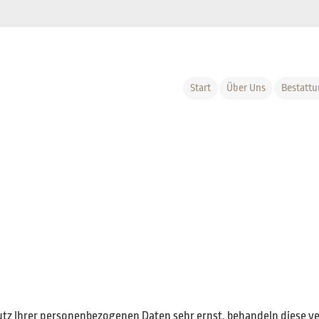
Start
Über Uns
Bestatt
utz Ihrer personenbezogenen Daten sehr ernst, behandeln diese ve