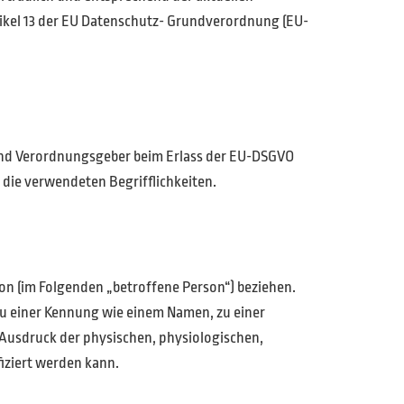
tikel 13 der EU Datenschutz- Grundverordnung (EU-
 und Verordnungsgeber beim Erlass der EU-DSGVO
 die verwendeten Begrifflichkeiten.
rson (im Folgenden „betroffene Person“) beziehen.
 zu einer Kennung wie einem Namen, zu einer
Ausdruck der physischen, physiologischen,
fiziert werden kann.