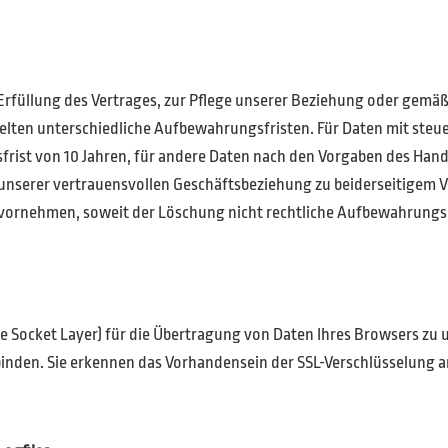
 Erfüllung des Vertrages, zur Pflege unserer Beziehung oder gemäß
lten unterschiedliche Aufbewahrungsfristen. Für Daten mit steue
ist von 10 Jahren, für andere Daten nach den Vorgaben des Hande
serer vertrauensvollen Geschäftsbeziehung zu beiderseitigem Vor
vornehmen, soweit der Löschung nicht rechtliche Aufbewahrungs
re Socket Layer) für die Übertragung von Daten Ihres Browsers zu 
nbinden. Sie erkennen das Vorhandensein der SSL-Verschlüsselung a
.