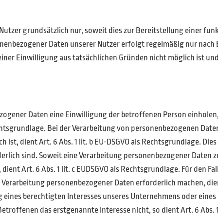
tzer grundsätzlich nur, soweit dies zur Bereitstellung einer fun
sonenbezogener Daten unserer Nutzer erfolgt regelmäßig nur nach E
einer Einwilligung aus tatsächlichen Gründen nicht möglich ist un
ener Daten eine Einwilligung der betroffenen Person einholen, die
sgrundlage. Bei der Verarbeitung von personenbezogenen Daten, 
ch ist, dient Art. 6 Abs. 1 lit. b EU-DSGVO als Rechtsgrundlage. Die
lich sind. Soweit eine Verarbeitung personenbezogener Daten zur
 dient Art. 6 Abs. 1 lit. c EUDSGVO als Rechtsgrundlage. Für den Fa
 Verarbeitung personenbezogener Daten erforderlich machen, dient 
 eines berechtigten Interesses unseres Unternehmens oder eines 
troffenen das erstgenannte Interesse nicht, so dient Art. 6 Abs. 1